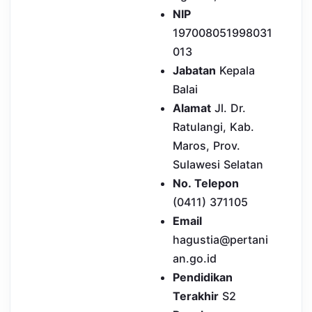
NIP
197008051998031
013
Jabatan
Kepala
Balai
Alamat
Jl. Dr.
Ratulangi, Kab.
Maros, Prov.
Sulawesi Selatan
No. Telepon
(0411) 371105
Email
hagustia@pertani
an.go.id
Pendidikan
Terakhir
S2