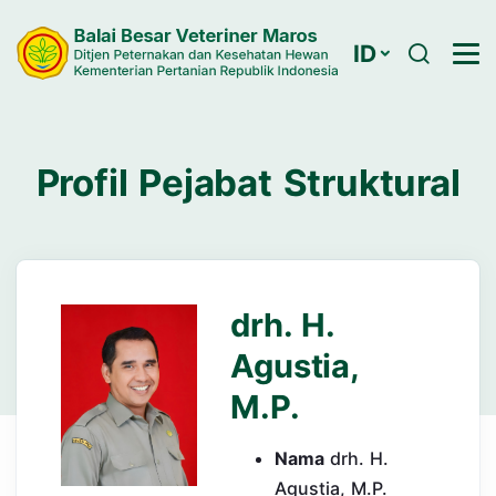
ID
Profil Pejabat Struktural
drh. H.
Agustia,
M.P.
Nama
drh. H.
Agustia, M.P.