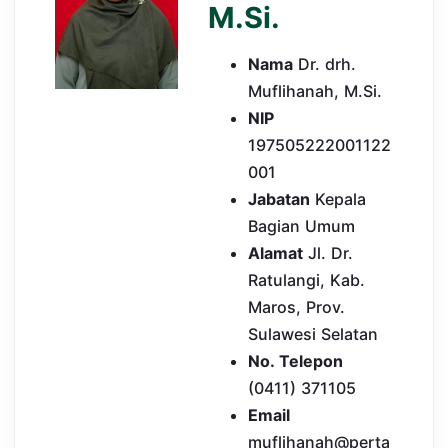
M.Si.
Nama
Dr. drh.
Muflihanah, M.Si.
NIP
197505222001122
001
Jabatan
Kepala
Bagian Umum
Alamat
Jl. Dr.
Ratulangi, Kab.
Maros, Prov.
Sulawesi Selatan
No. Telepon
(0411) 371105
Email
muflihanah@perta