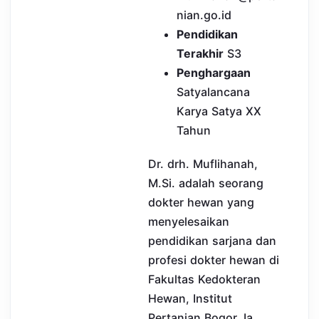
nian.go.id
Pendidikan
Terakhir
S3
Penghargaan
Satyalancana
Karya Satya XX
Tahun
Dr. drh. Muflihanah,
M.Si. adalah seorang
dokter hewan yang
menyelesaikan
pendidikan sarjana dan
profesi dokter hewan di
Fakultas Kedokteran
Hewan, Institut
Pertanian Bogor. Ia