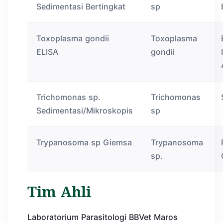
Sedimentasi Bertingkat
sp
Toxoplasma gondii
Toxoplasma
ELISA
gondii
Trichomonas sp.
Trichomonas
Sedimentasi/Mikroskopis
sp
Trypanosoma sp Giemsa
Trypanosoma
sp.
Tim Ahli
Laboratorium Parasitologi BBVet Maros