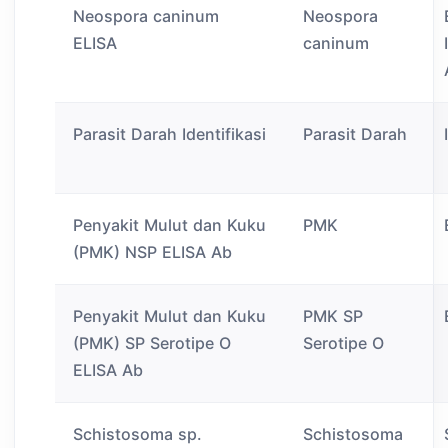
Neospora caninum
Neospora
ELISA
caninum
Parasit Darah Identifikasi
Parasit Darah
Penyakit Mulut dan Kuku
PMK
(PMK) NSP ELISA Ab
Penyakit Mulut dan Kuku
PMK SP
(PMK) SP Serotipe O
Serotipe O
ELISA Ab
Schistosoma sp.
Schistosoma