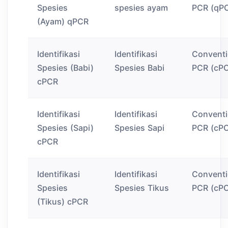
Spesies
spesies ayam
PCR (qP
(Ayam) qPCR
Identifikasi
Identifikasi
Conventi
Spesies (Babi)
Spesies Babi
PCR (cP
cPCR
Identifikasi
Identifikasi
Conventi
Spesies (Sapi)
Spesies Sapi
PCR (cP
cPCR
Identifikasi
Identifikasi
Conventi
Spesies
Spesies Tikus
PCR (cP
(Tikus) cPCR