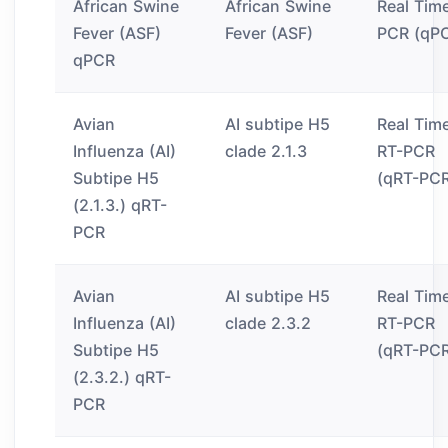
African Swine
African Swine
Real Tim
Fever (ASF)
Fever (ASF)
PCR (qP
qPCR
Avian
AI subtipe H5
Real Tim
Influenza (AI)
clade 2.1.3
RT-PCR
Subtipe H5
(qRT-PC
(2.1.3.) qRT-
PCR
Avian
AI subtipe H5
Real Tim
Influenza (AI)
clade 2.3.2
RT-PCR
Subtipe H5
(qRT-PC
(2.3.2.) qRT-
PCR