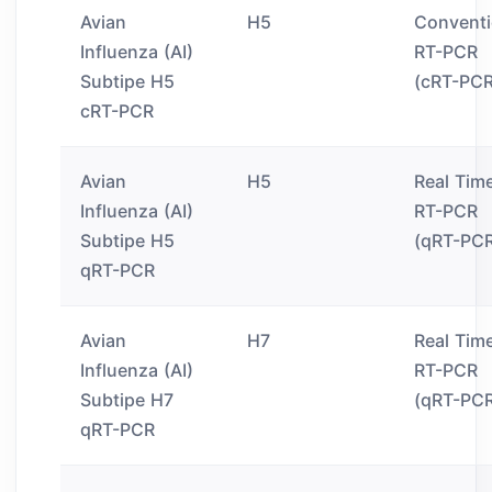
Avian
H5
Conventi
Influenza (AI)
RT-PCR
Subtipe H5
(cRT-PCR
cRT-PCR
Avian
H5
Real Tim
Influenza (AI)
RT-PCR
Subtipe H5
(qRT-PC
qRT-PCR
Avian
H7
Real Tim
Influenza (AI)
RT-PCR
Subtipe H7
(qRT-PC
qRT-PCR