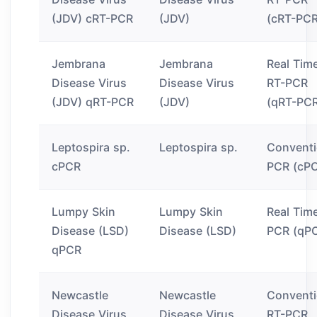
(JDV) cRT-PCR
(JDV)
(cRT-PCR
Jembrana
Jembrana
Real Tim
Disease Virus
Disease Virus
RT-PCR
(JDV) qRT-PCR
(JDV)
(qRT-PC
Leptospira sp.
Leptospira sp.
Conventi
cPCR
PCR (cP
Lumpy Skin
Lumpy Skin
Real Tim
Disease (LSD)
Disease (LSD)
PCR (qP
qPCR
Newcastle
Newcastle
Conventi
Disease Virus
Disease Virus
RT-PCR