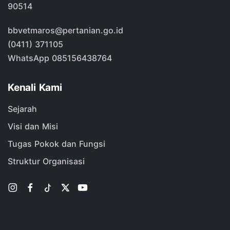
90514
bbvetmaros@pertanian.go.id
(0411) 371105
WhatsApp 085156438764
Kenali Kami
Sejarah
Visi dan Misi
Tugas Pokok dan Fungsi
Struktur Organisasi